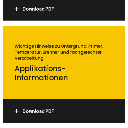
Download PDF
Wichtige Hinweise zu Untergrund, Primer,
Temperatur, Brenner und fachgerechter
Verarbeitung.
Applikations-
Informationen
Download PDF