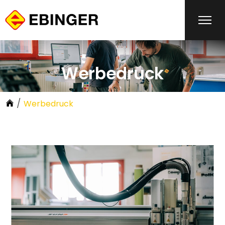
Werbedruck
/
Werbedruck