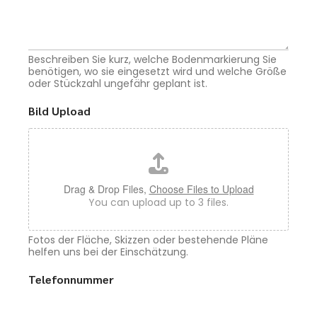
Beschreiben Sie kurz, welche Bodenmarkierung Sie
benötigen, wo sie eingesetzt wird und welche Größe
oder Stückzahl ungefähr geplant ist.
Bild Upload
Drag & Drop Files,
Choose Files to Upload
You can upload up to 3 files.
Fotos der Fläche, Skizzen oder bestehende Pläne
helfen uns bei der Einschätzung.
Telefonnummer