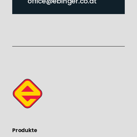
office@ebinger.co.at
Produkte